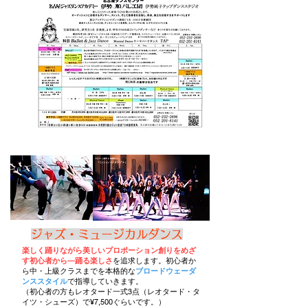
ジャズ・ミュージカルダンス
楽しく踊りながら美しいプロポーション創りをめざ
す初心者から―踊る楽しさ
を追求します。初心者か
ら中・上級クラスまでを本格的な
ブロードウェーダ
ンススタイル
で指導していきます。
（初心者の方もレオタード一式3点（レオタード・タ
イツ・シューズ）で¥7,500ぐらいです。）