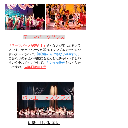
​テーマパークダンス
「テーマパークが好き！」
そんな方が楽しめるクラ
スです。テーマパークの踊りはシンプルでわかりや
すいダンスなので、
初心者の方でもなじみやすく
、
自分なりの表現や演技にもどんどんチャレンジしや
すいクラスです。そして、
キレイな身体
をつくりた
いですね。
→詳細はコチラ
バレエキッズクラス
伊勢 順バレエ団