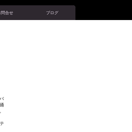
お問合せ
ブログ
バ
踊
。
テ