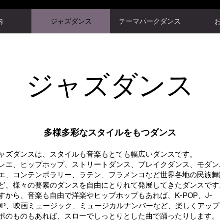
内
ジャズダンス
テーマパークダンス
​ジャズダンス
​多様多彩なスタイルをもつダンス
ャズダンスは、スタイルも音楽もとても幅広いダンスです。
レエ、ヒップホップ、ストリートダンス、ブレイクダンス、モダン
エ、コンテンポラリー、ラテン、フラメンコなど世界各地の民族舞
ど、様々の要素のダンスを自由にとりれて発展してきたダンスです
すから、音楽も自由で洋楽やヒップホップもあれば、K-POP、J-
OP、映画ミュージック、ミュージカルナンバーなど、楽しくアップ
ポのものもあれば、スローでしっとりとした曲で踊ったりします。