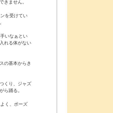
できません。
スンを受けてい
。
上手いなぁとい
入れる体がない
スの基本からき
つくり、ジャズ
がら踊る。
味よく、ポーズ