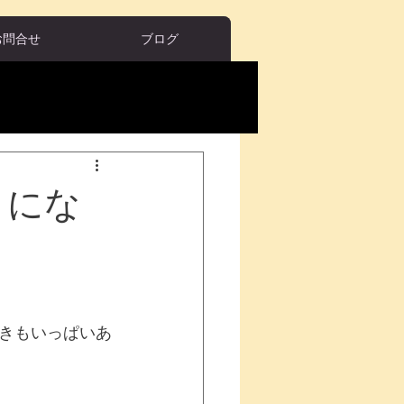
お問合せ
ブログ
うにな
きもいっぱいあ