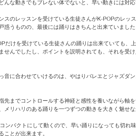
どんな動きでもブレない体でないと、早い動きには対応
ンスのレッスンを受けている生徒さんがK-POPのレッ
戸惑うものの、最後には踊りはきちんと出来ていました
POPだけを受けている生徒さんの踊りは出来ていても、
ませんでしたし、ポイントを説明されても、それを受け
っ音に合わせていけるのは、やはりバレエとジャズダン
指先までコントロールする神経と感性を養いながら軸を
、メリハリのある踊りを一つずつの動きを大きく魅せな
れをコンパクトにして動くので、早い踊りになっても切れ
ることが出来ます。