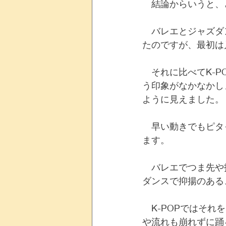
　結論からいうと、
　バレエとジャズダ
たのですが、最初は
　それに比べてK-
う印象がなかなかし
ように見えました。
　早い動きでもピタ
ます。
　バレエでつま先や
ダンスで抑揚のある
　K-POPではそ
や流れも崩れずに踊