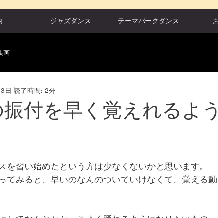
内
ジャズダンス
テーマパークダンス
映画
月3日
読了時間: 2分
Pの振付を早く覚えれるよ
スを習い始めたという方は少なくないかと思います。
ってみると、早いのなんのついていけなくて。覚える動