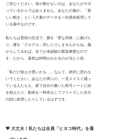
ご安心ください。体が動かないのは、あなたがサボ
っているからではありません。あなたの脳が、「新
しい動き」という大量のデータを一生懸命処理して
いる最中なのです。
私たちは普段の生活で、腕を「変な四角」に曲げた
り、腰を「グルグル」回したりしませんからね。脳
からしてみれば、全てが未経験の緊急事態なので
す。だから、最初は時間がかかるのが当たり前。
「私だけ覚えが悪いかも…」なんて、絶対に思わな
いでください。あなたの周りの、一見スイスイ踊っ
ている人たちも、家で自分の書いた暗号ノートに頭
を抱えたり、動画を一時停止してフリーズした自分
の顔に絶望したりしているはずです。
💖 大丈夫！私たちは全員「ヒヨコ時代」を通