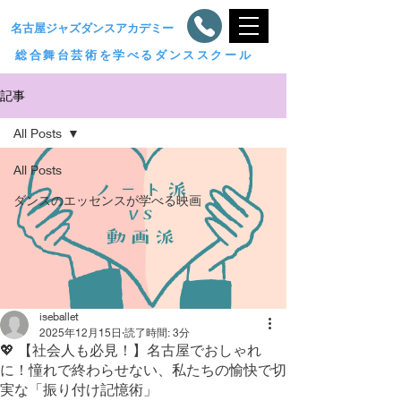
​名古屋ジャズダンスアカデミー
総合舞台芸術を学べるダンススクール
記事
All Posts
All Posts
ダンスのエッセンスが学べる映画
iseballet
2025年12月15日
読了時間: 3分
💖 【社会人も必見！】名古屋でおしゃれ
に！憧れで終わらせない、私たちの愉快で切
実な「振り付け記憶術」