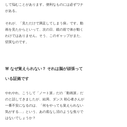
して悩むことがあります。便利なものには必ずワナ
がある。
それが、「見ただけで満足してしまう病」です。動
画を見たからといって、次の日、鏡の前で体が動く
わけではありません。そう、このギャップがまた、
切実なのです。
🚨 なぜ覚えられない？ それは脳が頑張って
いる証拠です
やれやれ、こうして「ノート派」だの「動画派」だ
のと話してきましたが、結局、ダンス 初心者さんが
一番不安になるのは、「何をやっても覚えられない
気がする…」という、あの底なし沼のような焦りで
はないでしょうか？