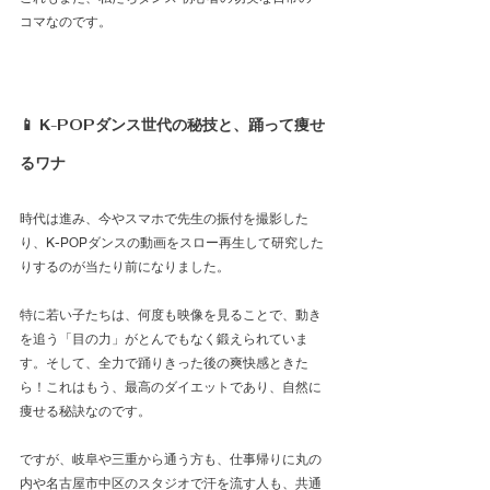
コマなのです。
📱 K-POPダンス世代の秘技と、踊って痩せ
るワナ
時代は進み、今やスマホで先生の振付を撮影した
り、K-POPダンスの動画をスロー再生して研究した
りするのが当たり前になりました。
特に若い子たちは、何度も映像を見ることで、動き
を追う「目の力」がとんでもなく鍛えられていま
す。そして、全力で踊りきった後の爽快感ときた
ら！これはもう、最高のダイエットであり、自然に
痩せる秘訣なのです。
ですが、岐阜や三重から通う方も、仕事帰りに丸の
内や名古屋市中区のスタジオで汗を流す人も、共通