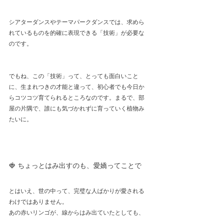
シアターダンスやテーマパークダンスでは、求めら
れているものを的確に表現できる「技術」が必要な
のです。
でもね、この「技術」って、とっても面白いこと
に、生まれつきの才能と違って、初心者でも今日か
らコツコツ育てられるところなのです。まるで、部
屋の片隅で、誰にも気づかれずに育っていく植物み
たいに。
🍓 ちょっとはみ出すのも、愛嬌ってことで
とはいえ、世の中って、完璧な人ばかりが愛される
わけではありません。
あの赤いリンゴが、線からはみ出ていたとしても、