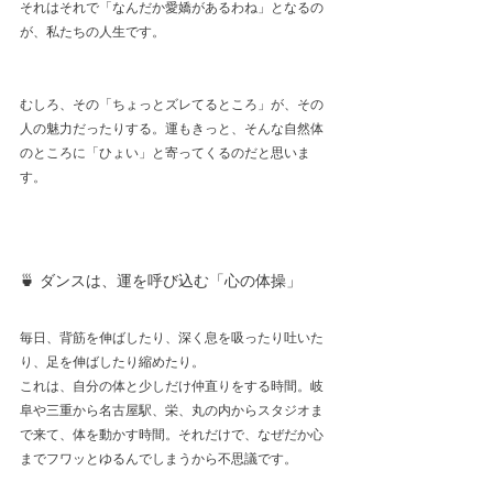
それはそれで「なんだか愛嬌があるわね」となるの
が、私たちの人生です。
むしろ、その「ちょっとズレてるところ」が、その
人の魅力だったりする。運もきっと、そんな自然体
のところに「ひょい」と寄ってくるのだと思いま
す。
🍵 ダンスは、運を呼び込む「心の体操」
毎日、背筋を伸ばしたり、深く息を吸ったり吐いた
り、足を伸ばしたり縮めたり。
これは、自分の体と少しだけ仲直りをする時間。岐
阜や三重から名古屋駅、栄、丸の内からスタジオま
で来て、体を動かす時間。それだけで、なぜだか心
までフワッとゆるんでしまうから不思議です。