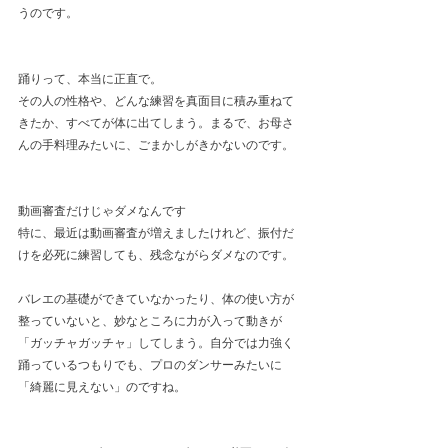
うのです。
踊りって、本当に正直で。
その人の性格や、どんな練習を真面目に積み重ねて
きたか、すべてが体に出てしまう。まるで、お母さ
んの手料理みたいに、ごまかしがきかないのです。
動画審査だけじゃダメなんです
特に、最近は動画審査が増えましたけれど、振付だ
けを必死に練習しても、残念ながらダメなのです。
バレエの基礎ができていなかったり、体の使い方が
整っていないと、妙なところに力が入って動きが
「ガッチャガッチャ」してしまう。自分では力強く
踊っているつもりでも、プロのダンサーみたいに
「綺麗に見えない」のですね。