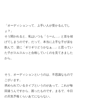
「オーディションって、上手い人が受かるんでし
ょ？」
そう聞かれると、私はいつも「うーん…」と首を傾
げてしまうのです。だって、本当に上手な子が涙を
飲んで、逆に「ギリギリどうかなぁ…」と思ってい
た子がスルスルッと合格していくのを見てきました
から。
そう、オーディションというのは、不思議なもので
ございます。
求められているタイプというのがあって、これが毎
回違うんですから、困ったものです。まるで、今日
の天気予報くらいあてにならない。