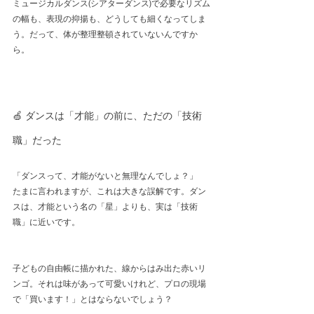
ミュージカルダンス(シアターダンス)で必要なリズム
の幅も、表現の抑揚も、どうしても細くなってしま
う。だって、体が整理整頓されていないんですか
ら。
🍏 ダンスは「才能」の前に、ただの「技術
職」だった
「ダンスって、才能がないと無理なんでしょ？」
たまに言われますが、これは大きな誤解です。ダン
スは、才能という名の「星」よりも、実は「技術
職」に近いです。
子どもの自由帳に描かれた、線からはみ出た赤いリ
ンゴ。それは味があって可愛いけれど、プロの現場
で「買います！」とはならないでしょう？