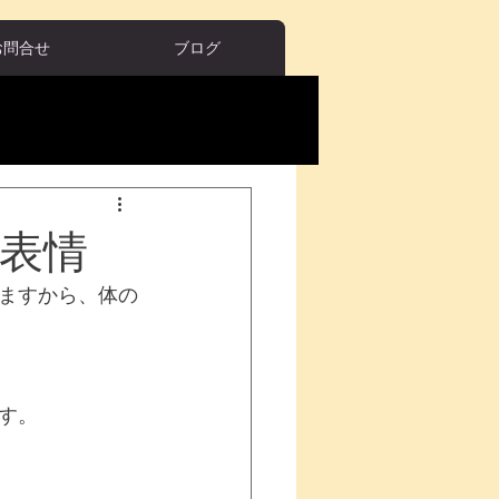
お問合せ
ブログ
表情
ますから、体の
す。