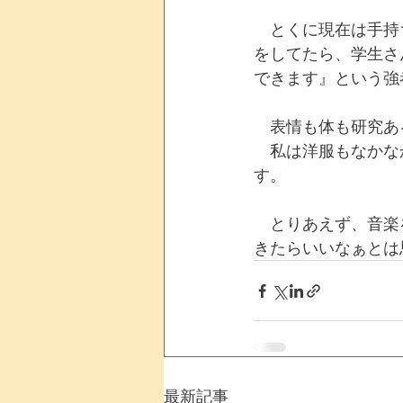
　とくに現在は手持
をしてたら、学生さ
できます』という強
　表情も体も研究あ
　私は洋服もなかな
す。
　とりあえず、音楽
きたらいいなぁとは
最新記事