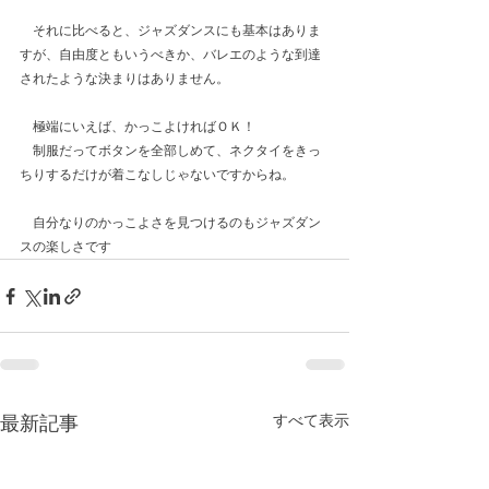
　それに比べると、ジャズダンスにも基本はありま
すが、自由度ともいうべきか、バレエのような到達
されたような決まりはありません。
　極端にいえば、かっこよければＯＫ！
　制服だってボタンを全部しめて、ネクタイをきっ
ちりするだけが着こなしじゃないですからね。
　自分なりのかっこよさを見つけるのもジャズダン
スの楽しさです
最新記事
すべて表示