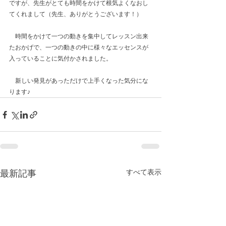
ですが、先生がとても時間をかけて根気よくなおし
てくれまして（先生、ありがとうございます！）
　時間をかけて一つの動きを集中してレッスン出来
たおかげで、一つの動きの中に様々なエッセンスが
入っていることに気付かされました。
　新しい発見があっただけで上手くなった気分にな
ります♪
最新記事
すべて表示