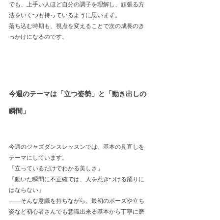
でも、上手い人ほど自分の調子を理解し、頑張る方
法をいくつも持っているように思います。
落ち込む時期も、視点を変えることで次の成長のき
っかけになるのです。
今週のテーマは「立つ姿勢」と「動き出しの
瞬間」
今週のジャズダンスレッスンでは、基本の見直しを
テーマにしています。
「立っているだけでわかる美しさ」
「動いた瞬間に不正確では、人を惹きつける踊りに
はならない」
――そんな意識を持ちながら、最初のポーズや立ち
姿など初心者さんでも意識出来る基本から丁寧に磨