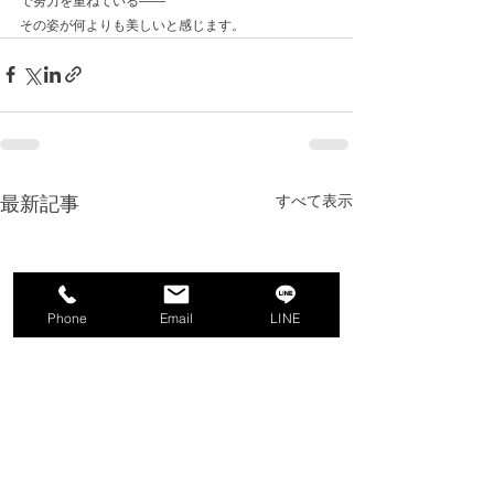
で努力を重ねている――
その姿が何よりも美しいと感じます。
最新記事
すべて表示
Phone
Email
LINE