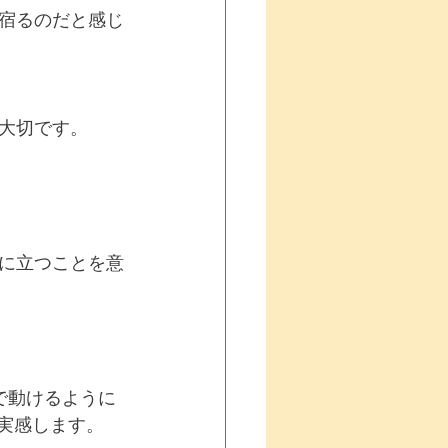
宿るのだと感じ
大切です。
に立つことを意
で動けるように
実感します。