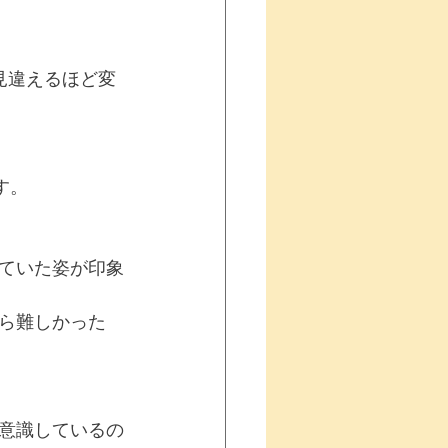
見違えるほど変
す。
ていた姿が印象
ら難しかった
意識しているの