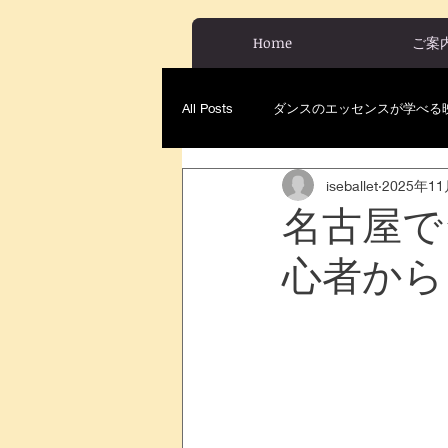
Home
ご案
All Posts
ダンスのエッセンスが学べる
iseballet
2025年1
名古屋で
心者から