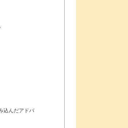
。
踏み込んだアドバ