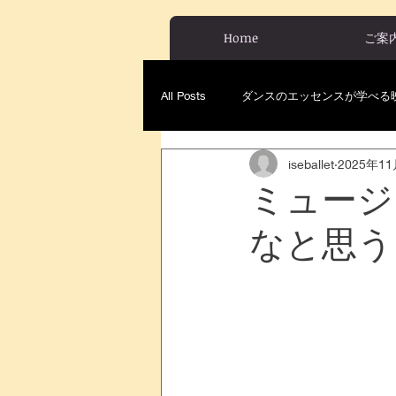
Home
ご案
All Posts
ダンスのエッセンスが学べる
iseballet
2025年1
ミュージ
なと思う