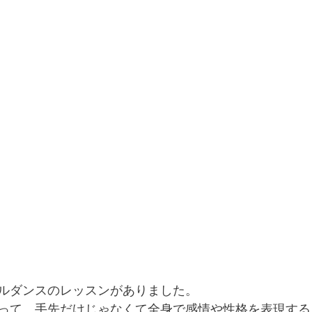
ルダンスのレッスンがありました。
って、手先だけじゃなくて全身で感情や性格を表現する